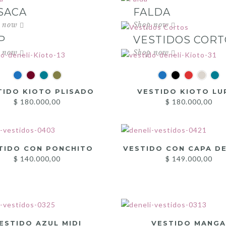
SACA
FALDA
P
VESTIDOS CORT
TIDO KIOTO PLISADO
VESTIDO KIOTO LU
$
180.000,00
$
180.000,00
TIDO CON PONCHITO
VESTIDO CON CAPA D
$
140.000,00
$
149.000,00
ESTIDO AZUL MIDI
VESTIDO MANG