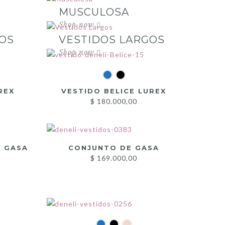
MUSCULOSA
OS
VESTIDOS LARGOS
REX
VESTIDO BELICE LUREX
$
180.000,00
E GASA
CONJUNTO DE GASA
$
169.000,00
A