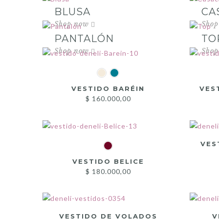
BLUSA
CA
PANTALÓN
TO
VESTIDO BARÉIN
VES
$
160.000,00
VES
VESTIDO BELICE
$
180.000,00
VESTIDO DE VOLADOS
V