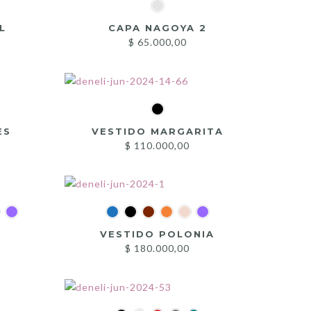
L
CAPA NAGOYA 2
$
65.000,00
ES
VESTIDO MARGARITA
$
110.000,00
VESTIDO POLONIA
$
180.000,00