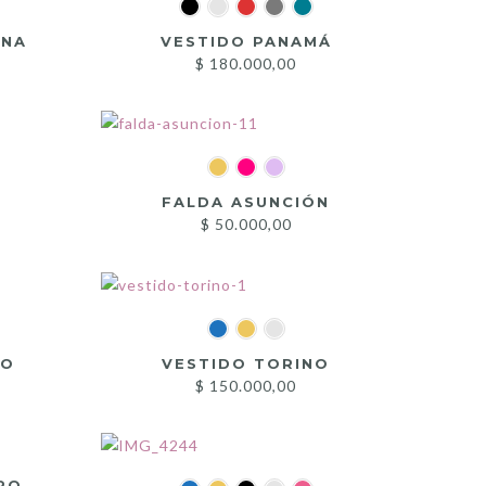
ANA
VESTIDO PANAMÁ
$
180.000,00
FALDA ASUNCIÓN
$
50.000,00
TO
VESTIDO TORINO
$
150.000,00
RO