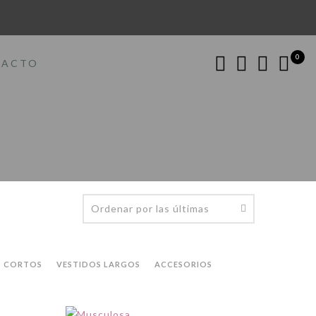
0
TACTO
S CORTOS
VESTIDOS LARGOS
ACCESORIOS