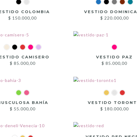
ESTIDO COLOMBIA
VESTIDO DOMINIC
$
150.000,00
$
220.000,00
ESTIDO CAMISERO
VESTIDO PAZ
$
85.000,00
$
85.000,00
MUSCULOSA BAHÍA
VESTIDO TORON
$
55.000,00
$
180.000,00
VESTIDO RED NEG