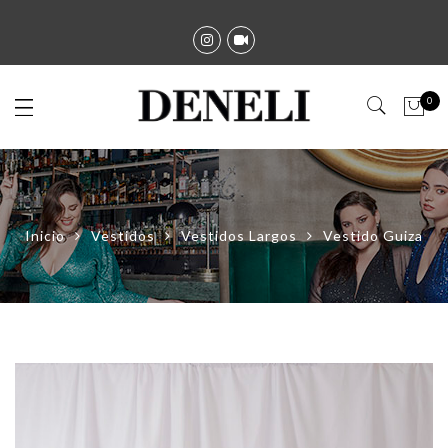
0
Inicio
Vestidos
Vestidos Largos
Vestido Guiza