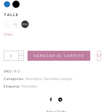
TALLE
L
XL
XXL
Clear
AGREGAR AL CARRITO
SKU:
N/D
Categorías:
Vestidos
,
Vestidos Largos
Etiqueta:
Vestidos