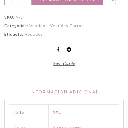
SKU:
N/D
Categorías:
Vestidos
,
Vestidos Cortos
Etiqueta:
Vestidos
Size Guide
INFORMACIÓN ADICIONAL
Talle
XXL
Color
Blanco
,
Negro