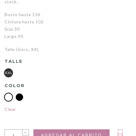
stock.
Busto hasta 136
Cintura hasta 102
Siza 30
Largo 90
Talle Único, XXL
TALLE
XXL
COLOR
Clear
AGREGAR AL CARRITO