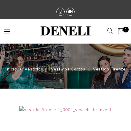
0
Inicio
Vestidos
Vestidos Cortos
Vestido Firenze