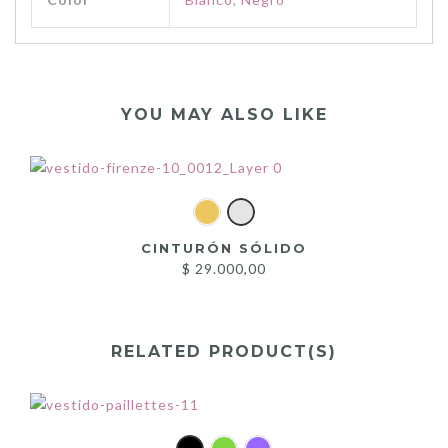
YOU MAY ALSO LIKE
CINTURÓN SÓLIDO
$
29.000,00
RELATED PRODUCT(S)