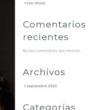
(sin título)
Comentarios
recientes
No hay comentarios que mostrar.
Archivos
septiembre 2023
Categorías