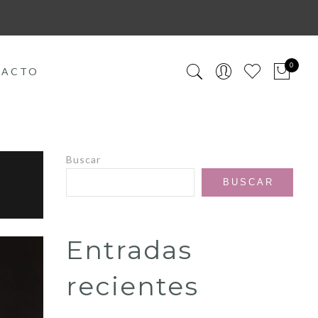
0
TACTO
Buscar
BUSCAR
Entradas
recientes