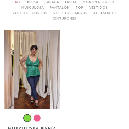
ALL
BLUSA
CASACA
FALDA
MONO/ENTERITO
MUSCULOSA
PANTALÓN
TOP
VESTIDOS
VESTIDOS CORTOS
VESTIDOS LARGOS
ACCESORIOS
CINTURONES
MUSCULOSA BAHÍA