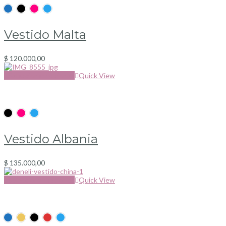
Vestido Malta
$
120.000,00
Seleccionar opciones
Quick View
Vestido Albania
$
135.000,00
Seleccionar opciones
Quick View